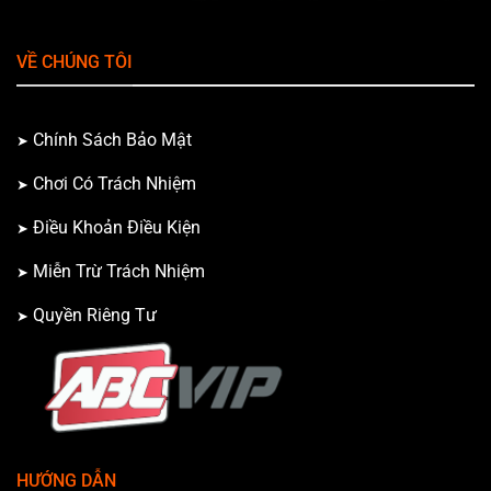
VỀ CHÚNG TÔI
Chính Sách Bảo Mật
Chơi Có Trách Nhiệm
Điều Khoản Điều Kiện
Miễn Trừ Trách Nhiệm
Quyền Riêng Tư
HƯỚNG DẪN