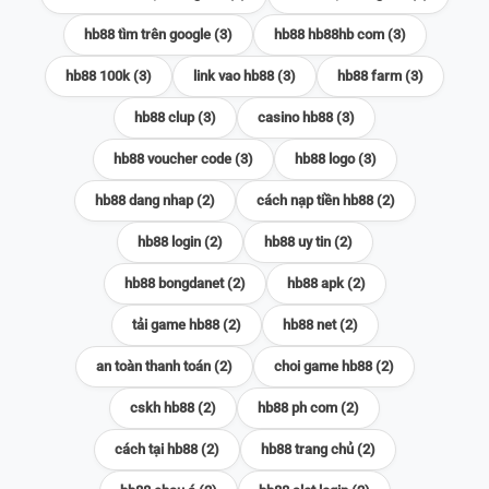
hb88 tìm trên google (3)
hb88 hb88hb com (3)
hb88 100k (3)
link vao hb88 (3)
hb88 farm (3)
hb88 clup (3)
casino hb88 (3)
hb88 voucher code (3)
hb88 logo (3)
hb88 dang nhap (2)
cách nạp tiền hb88 (2)
hb88 login (2)
hb88 uy tin (2)
hb88 bongdanet (2)
hb88 apk (2)
tải game hb88 (2)
hb88 net (2)
an toàn thanh toán (2)
choi game hb88 (2)
cskh hb88 (2)
hb88 ph com (2)
cách tại hb88 (2)
hb88 trang chủ (2)