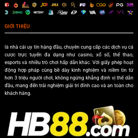
GIỚI THIỆU
là nhà cái uy tín hàng đầu, chuyên cung cấp các dịch vụ cá
cược trực tuyến đa dạng như casino, xổ số, thể thao,
esports và nhiều trò chơi hấp dẫn khác. Với giấy phép hoạt
động hợp pháp cùng bề dày kinh nghiệm và niềm tin từ
hơn 3 triệu người chơi, không ngừng khẳng định vị thế dẫn
đầu, mang đến trải nghiệm giải trí đỉnh cao và an toàn cho
khách hàng.