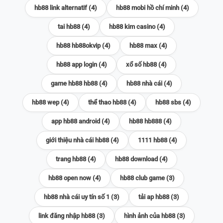
hb88 link alternatif (4)
hb88 mobi hồ chí minh (4)
tai hb88 (4)
hb88 kim casino (4)
hb88 hb88okvip (4)
hb88 max (4)
hb88 app login (4)
xổ số hb88 (4)
game hb88 hb88 (4)
hb88 nhà cái (4)
hb88 wep (4)
thể thao hb88 (4)
hb88 sbs (4)
app hb88 android (4)
hb88 hb888 (4)
giới thiệu nhà cái hb88 (4)
1111 hb88 (4)
trang hb88 (4)
hb88 download (4)
hb88 open now (4)
hb88 club game (3)
hb88 nhà cái uy tín số 1 (3)
tải ap hb88 (3)
link đăng nhập hb88 (3)
hình ảnh của hb88 (3)