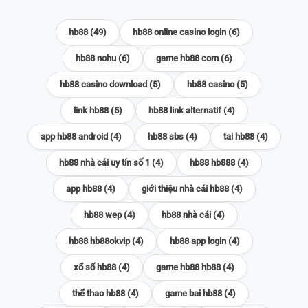
hb88 (49)
hb88 online casino login (6)
hb88 nohu (6)
game hb88 com (6)
hb88 casino download (5)
hb88 casino (5)
link hb88 (5)
hb88 link alternatif (4)
app hb88 android (4)
hb88 sbs (4)
tai hb88 (4)
hb88 nhà cái uy tín số 1 (4)
hb88 hb888 (4)
app hb88 (4)
giới thiệu nhà cái hb88 (4)
hb88 wep (4)
hb88 nhà cái (4)
hb88 hb88okvip (4)
hb88 app login (4)
xổ số hb88 (4)
game hb88 hb88 (4)
thể thao hb88 (4)
game bai hb88 (4)