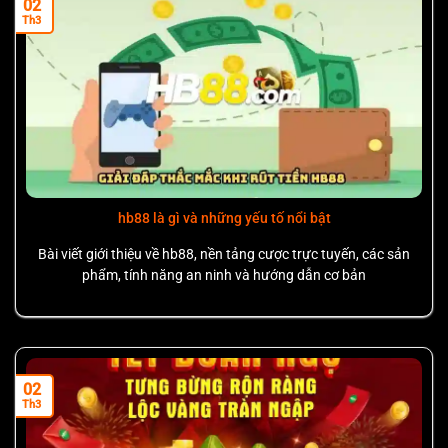
02
Th3
hb88 là gì và những yếu tố nổi bật
Bài viết giới thiệu về hb88, nền tảng cược trực tuyến, các sản
phẩm, tính năng an ninh và hướng dẫn cơ bản
02
Th3