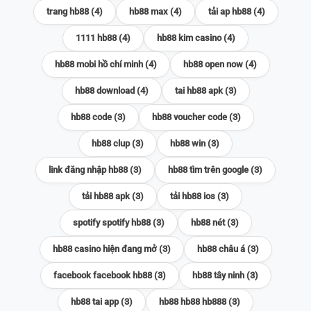
trang hb88 (4)
hb88 max (4)
tải ap hb88 (4)
1111 hb88 (4)
hb88 kim casino (4)
hb88 mobi hồ chí minh (4)
hb88 open now (4)
hb88 download (4)
tai hb88 apk (3)
hb88 code (3)
hb88 voucher code (3)
hb88 clup (3)
hb88 win (3)
link đăng nhập hb88 (3)
hb88 tìm trên google (3)
tải hb88 apk (3)
tải hb88 ios (3)
spotify spotify hb88 (3)
hb88 nét (3)
hb88 casino hiện đang mở (3)
hb88 châu á (3)
facebook facebook hb88 (3)
hb88 tây ninh (3)
hb88 tai app (3)
hb88 hb88 hb888 (3)