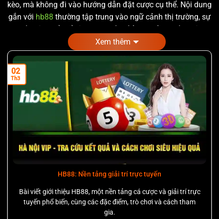
kèo, mà không đi vào hướng dẫn đặt cược cụ thể. Nội dung
gắn với
hb88
thường tập trung vào ngữ cảnh thị trường, sự
biến động của tỷ lệ và các yếu tố ảnh hưởng đến nhận
định, nhằm nâng cao hiểu biết và định hướng thông tin cho
Xem thêm
độc giả.
02
Th3
HB88: Nền tảng giải trí trực tuyến
Bài viết giới thiệu HB88, một nền tảng cá cược và giải trí trực
tuyến phổ biến, cùng các đặc điểm, trò chơi và cách tham
gia.