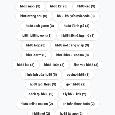
hb88 mobi (3)
hb88 kin (3)
hb88 org (3)
hb88 trang chu (3)
hb88 khuyến mãi code (3)
hb88 club game (3)
hb88 đánh giá (3)
hb88 hb88hb com (3)
hb88 hiện đăng mở (3)
hb88 logo (3)
hb88 net đăng nhập (3)
hb88 farm (3)
hb88 hb888 casino (3)
hb88 ios (3)
hb88 100k (3)
link vao hb88 (3)
hình ảnh của hb88 (3)
casino hb88 (3)
hb88 giới thiệu (3)
gem hb88 (2)
cách tại hb88 (2)
t ly hb88 link (2)
hb88 online casino (2)
an toàn thanh toán (2)
hb88 net (2)
hb88 tải app (2)