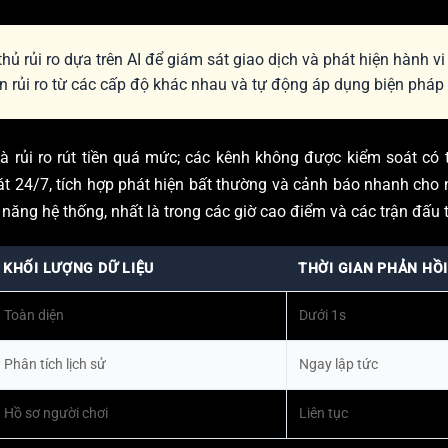
ủ rủi ro dựa trên AI để giám sát giao dịch và phát hiện hành 
n rủi ro từ các cấp độ khác nhau và tự động áp dụng biện pháp
và rủi ro rút tiền quá mức; các kênh không được kiểm soát có
t 24/7, tích hợp phát hiện bất thường và cảnh báo nhanh cho n
ăng hệ thống, nhất là trong các giờ cao điểm và các trận đấu th
KHỐI LƯỢNG DỮ LIỆU
THỜI GIAN PHẢN HỒI
Toàn diện
Dưới 1s
Phân tích lịch sử
Ngay lập tức
Hồ sơ người chơi
Liên tục