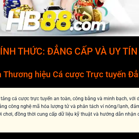
ÍNH THỨC: ĐẲNG CẤP VÀ UY TÍN
 Thương hiệu Cá cược Trực tuyến Đẳn
ng cá cược trực tuyến an toàn, công bằng và minh bạch, với di
bằng công nghệ mã hóa lượng tử và phân tách ví nóng/lạnh, đảm
 chơi, đồng thời cung cấp dữ liệu kỹ thuật và hướng dẫn nhận d