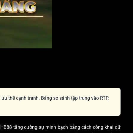
 ưu thế cạnh tranh. Bảng so sánh tập trung vào RTP,
ể. HB88 tăng cường sự minh bạch bằng cách công khai dữ