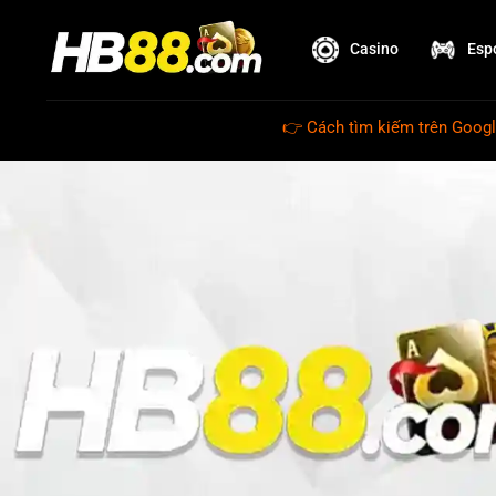
Bỏ
qua
Casino
Esp
nội
dung
👉 Cách tìm kiếm trên Google: hb88 legal 💥