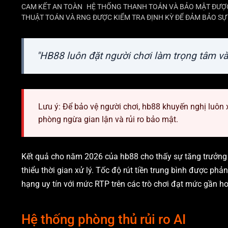
CAM KẾT AN TOÀN
HỆ THỐNG THANH TOÁN VÀ BẢO MẬT ĐƯỢC T
THUẬT TOÁN VÀ RNG ĐƯỢC KIỂM TRA ĐỊNH KỲ ĐỂ ĐẢM BẢO SỰ
"HB88 luôn đặt người chơi làm trọng tâm v
Lưu ý: Để bảo vệ người chơi, hb88 khuyến nghị luôn 
phòng ngừa gian lận và rủi ro bảo mật.
Kết quả cho năm 2026 của hb88 cho thấy sự tăng trưởng ổn
thiểu thời gian xử lý. Tốc độ rút tiền trung bình được ph
hạng uy tín với mức RTP trên các trò chơi đạt mức gần h
Hệ thống phòng thủ rủi ro AI