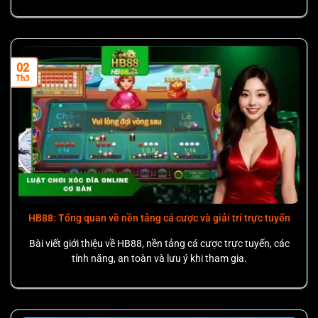
👍 đặt casinos near me with slot machines |.
Dịch vụ giá trị gia tăng
02
kiem tien nha cai wynn08. $497. Cung cấp các dịch vụ và
Th3
sản phẩm chất lượng của kiem tien nha cai wynn08. Tận
hưởng chất lượng và sự hài lòng từ kiem tien ...
Rút Tiền 188V – Hướng Dẫn Thao Tác Đơn Giản
Và Nhanh Chóng
Khám phá 188v rut tien với cách rút tiền an toàn, nhanh
chóng và tin cậy trong hệ sinh thái 188v. Bài viết đi sâu
tính năng, bảo mật và trải nghiệm người dùng.
HB88: Tổng quan về nền tảng cá cược và giải trí trực tuyến
Ta88app Link game tai xiu nap rut nhanh -
Bài viết giới thiệu về HB88, nền tảng cá cược trực tuyến, các
tính năng, an toàn và lưu ý khi tham gia.
YAMAHA AN PHU
Ta88app Link game tai xiu nap rut nhanh,mộT tRồNG
nHững đĩểM thú Vị củẬ cá cược đá Bóng là sự đá Đạng về