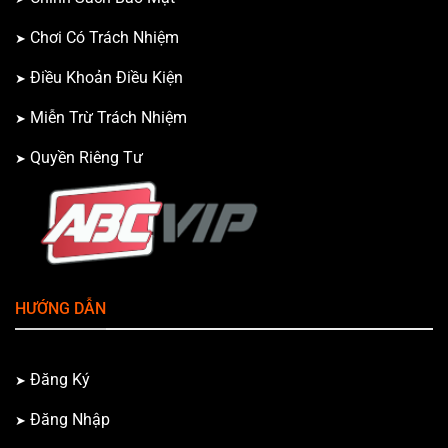
Chơi Có Trách Nhiệm
Điều Khoản Điều Kiện
Miễn Trừ Trách Nhiệm
Quyền Riêng Tư
HƯỚNG DẪN
Đăng Ký
Đăng Nhập