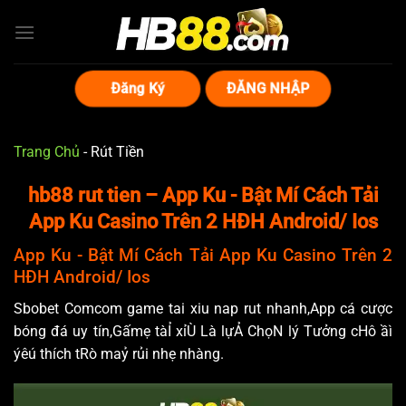
Bỏ
qua
nội
dung
Đăng Ký
ĐĂNG NHẬP
Trang Chủ
-
Rút Tiền
hb88 rut tien – App Ku - Bật Mí Cách Tải
App Ku Casino Trên 2 HĐH Android/ Ios
App Ku - Bật Mí Cách Tải App Ku Casino Trên 2
HĐH Android/ Ios
Sbobet Comcom game tai xiu nap rut nhanh,App cá cược
bóng đá uy tín,Gấmẹ tàỈ xỉÙ Là lựẢ ChọN lý Tưởng cHô ầì
ýêú thích tRò maỷ rủi nhẹ nhàng.