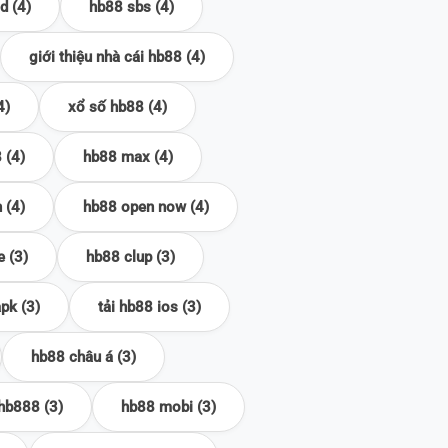
d (4)
hb88 sbs (4)
giới thiệu nhà cái hb88 (4)
4)
xổ số hb88 (4)
 (4)
hb88 max (4)
 (4)
hb88 open now (4)
 (3)
hb88 clup (3)
pk (3)
tải hb88 ios (3)
hb88 châu á (3)
hb888 (3)
hb88 mobi (3)