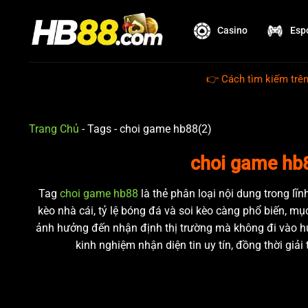
Bỏ
qua
Casino
Esp
nội
dung
👉 Cách tìm kiếm trên Google: 
Trang Chủ
-
Tags
-
choi game hb88(2)
choi game hb8
Tag
choi game hb88
là thẻ phân loại nội dung trong lĩ
kèo nhà cái, tỷ lệ bóng đá và soi kèo càng phổ biến, mục
ảnh hưởng đến nhận định thị trường mà không đi vào hướ
kinh nghiệm nhận diện tin uy tín, đồng thời giả