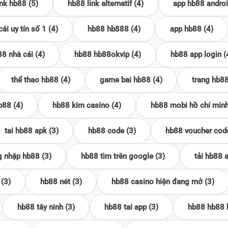
ink hb88 (5)
hb88 link alternatif (4)
app hb88 androi
ái uy tín số 1 (4)
hb88 hb888 (4)
app hb88 (4)
8 nhà cái (4)
hb88 hb88okvip (4)
hb88 app login (
thể thao hb88 (4)
game bai hb88 (4)
trang hb88
88 (4)
hb88 kim casino (4)
hb88 mobi hồ chí minh
tai hb88 apk (3)
hb88 code (3)
hb88 voucher code
g nhập hb88 (3)
hb88 tìm trên google (3)
tải hb88 a
 (3)
hb88 nét (3)
hb88 casino hiện đang mở (3)
hb88 tây ninh (3)
hb88 tai app (3)
hb88 hb88 