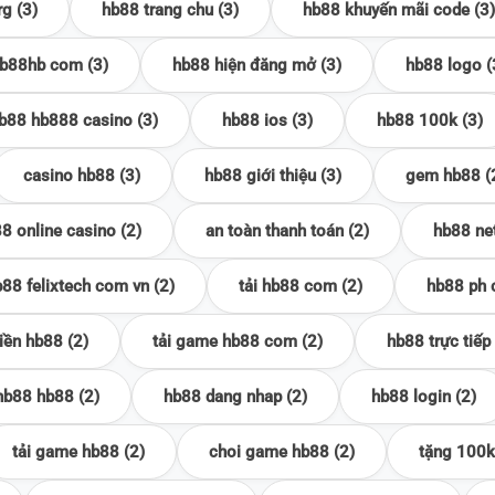
g (3)
hb88 trang chu (3)
hb88 khuyến mãi code (3)
b88hb com (3)
hb88 hiện đăng mở (3)
hb88 logo (
b88 hb888 casino (3)
hb88 ios (3)
hb88 100k (3)
casino hb88 (3)
hb88 giới thiệu (3)
gem hb88 (
8 online casino (2)
an toàn thanh toán (2)
hb88 net
88 felixtech com vn (2)
tải hb88 com (2)
hb88 ph 
iền hb88 (2)
tải game hb88 com (2)
hb88 trực tiếp
hb88 hb88 (2)
hb88 dang nhap (2)
hb88 login (2)
tải game hb88 (2)
choi game hb88 (2)
tặng 100k