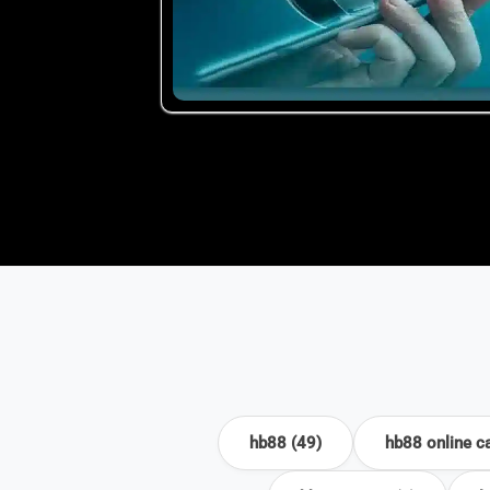
hb88 (49)
hb88 online ca