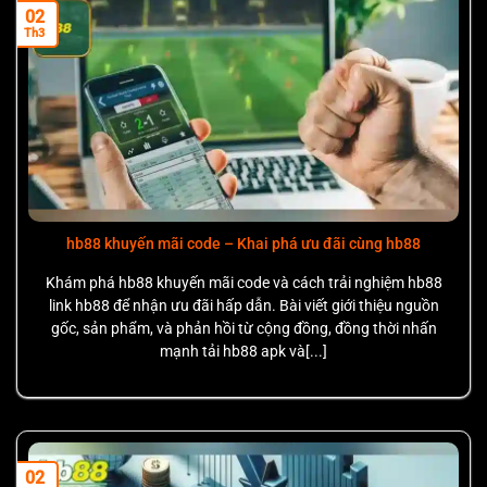
02
Th3
hb88 khuyến mãi code – Khai phá ưu đãi cùng hb88
Khám phá hb88 khuyến mãi code và cách trải nghiệm hb88
link hb88 để nhận ưu đãi hấp dẫn. Bài viết giới thiệu nguồn
gốc, sản phẩm, và phản hồi từ cộng đồng, đồng thời nhấn
mạnh tải hb88 apk và[...]
02