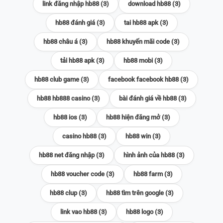
link đăng nhập hb88 (3)
download hb88 (3)
hb88 đánh giá (3)
tai hb88 apk (3)
hb88 châu á (3)
hb88 khuyến mãi code (3)
tải hb88 apk (3)
hb88 mobi (3)
hb88 club game (3)
facebook facebook hb88 (3)
hb88 hb888 casino (3)
bài đánh giá về hb88 (3)
hb88 ios (3)
hb88 hiện đăng mở (3)
casino hb88 (3)
hb88 win (3)
hb88 net đăng nhập (3)
hình ảnh của hb88 (3)
hb88 voucher code (3)
hb88 farm (3)
hb88 clup (3)
hb88 tìm trên google (3)
link vao hb88 (3)
hb88 logo (3)