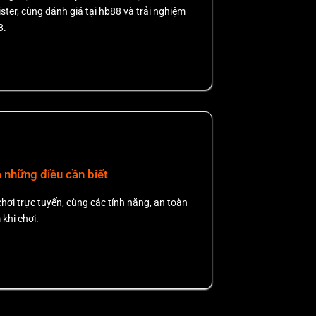
ster, cùng đánh giá tại hb88 và trải nghiệm
8.
 những điều cần biết
chơi trực tuyến, cùng các tính năng, an toàn
khi chơi.