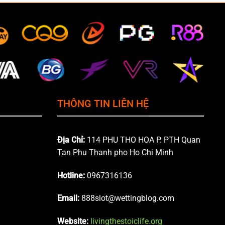
THÔNG TIN LIÊN HỆ
Địa Chỉ:
114 PHU THO HOA P. PTH Quan
Tan Phu Thanh pho Ho Chi Minh
Hotline:
0967316136
Email:
888slot@wettingblog.com
Website:
livingthestoiclife.org