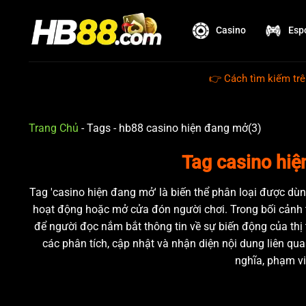
Bỏ
qua
Casino
Esp
nội
dung
👉 Cách tìm kiếm trên Google: 
Trang Chủ
-
Tags
-
hb88 casino hiện đang mở(3)
Tag casino hiệ
Tag 'casino hiện đang mở' là biến thể phân loại được dù
hoạt động hoặc mở cửa đón người chơi. Trong bối cảnh th
để người đọc nắm bắt thông tin về sự biến động của thị 
các phân tích, cập nhật và nhận diện nội dung liên qua
nghĩa, phạm vi