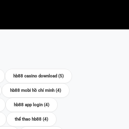
hb88 casino download (5)
hb88 mobi hồ chí minh (4)
hb88 app login (4)
thể thao hb88 (4)