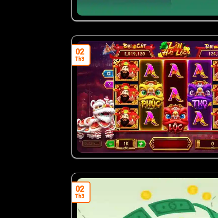
All dTool soss Apparat vertraut mat Afloss technesch Rolle
thiendia xnxx❤️Tải về +128K
xnxx mat xa❓-Khám phá xnxx mat xa, sòng bạc trực tuyến h
02
Th3
Đọc rổ truyện - Full Ca Cuoc Moc 
Đọc rổ truyện - Full Ca Cuoc Moc Khau Ngan trên mobile, 
Khám phá Thế Giới Mới với HB88 G
Khám phá Thế Giới Mới với
hb88
Giải Mã Tương Lai của 
Miệng gió sọt trứng EGG
Naturehike-Outdoor Ultralight Folding Mat, EVA Foam Cus
02
Th3
Đèo Khau Phạ - Sunnykao Travel