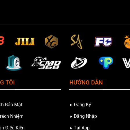
G TÔI
HƯỚNG DẪN
ch Bảo Mật
Đăng Ký
Trách Nhiệm
Đăng Nhập
ản Điều Kiện
Tải App