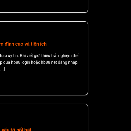
reprisen, während dSpill tatsächlech digital ass.
ack và roulette đến các máy đánh bạc ...
m đỉnh cao và tiện ích
ao uy tín. Bài viết giới thiệu trải nghiệm thể
ập qua hb88 login hoặc hb88 net đăng nhập,
iến
...]
ting Pads. Khuyến mại.
 yếu tố nổi bật