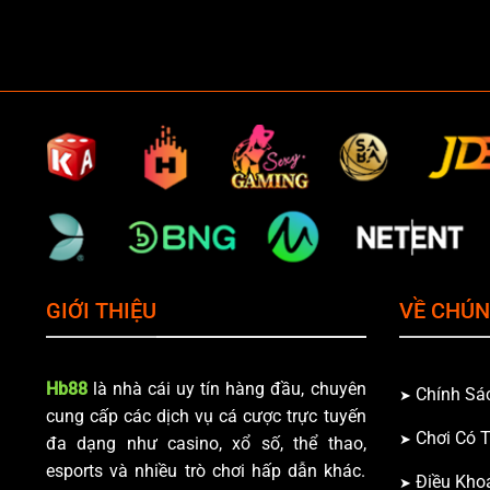
GIỚI THIỆU
VỀ CHÚN
Hb88
là nhà cái uy tín hàng đầu, chuyên
Chính Sá
cung cấp các dịch vụ cá cược trực tuyến
Chơi Có 
đa dạng như casino, xổ số, thể thao,
esports và nhiều trò chơi hấp dẫn khác.
Điều Kho