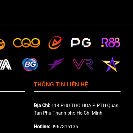
THÔNG TIN LIÊN HỆ
Địa Chỉ:
114 PHU THO HOA P. PTH Quan
Tan Phu Thanh pho Ho Chi Minh
Hotline:
0967316136