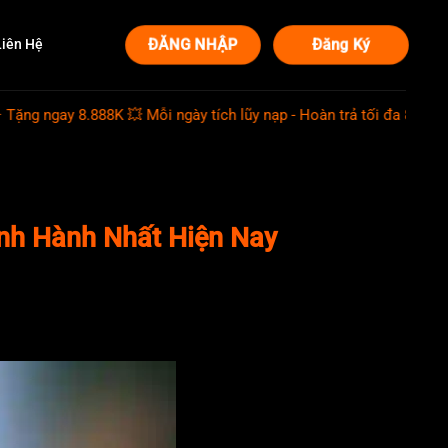
ĐĂNG NHẬP
Đăng Ký
Liên Hệ
ng ngay 8.888K 💥 Mỗi ngày tích lũy nạp - Hoàn trả tối đa 8.888K 💥 N
ịnh Hành Nhất Hiện Nay