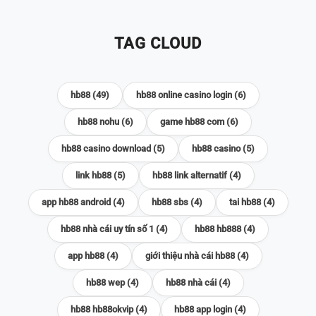
TAG CLOUD
hb88 (49)
hb88 online casino login (6)
hb88 nohu (6)
game hb88 com (6)
hb88 casino download (5)
hb88 casino (5)
link hb88 (5)
hb88 link alternatif (4)
app hb88 android (4)
hb88 sbs (4)
tai hb88 (4)
hb88 nhà cái uy tín số 1 (4)
hb88 hb888 (4)
app hb88 (4)
giới thiệu nhà cái hb88 (4)
hb88 wep (4)
hb88 nhà cái (4)
hb88 hb88okvip (4)
hb88 app login (4)