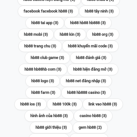
facebook facebook hb88 (3)
hb88 tây ninh (3)
hb88 tai app (3)
hb88 hb88 hb888 (3)
hb88 mobi (3)
hb88 kin (3)
hb88 org (3)
hb88 trang chu (3)
hb88 khuyến mãi code (3)
hb88 club game (3)
hb88 đánh giá (3)
hb88 hb88hb com (3)
hb88 hiện đăng mở (3)
hb88 logo (3)
hb88 net đăng nhập (3)
hb88 farm (3)
hb88 hb888 casino (3)
hb88 ios (3)
hb88 100k (3)
link vao hb88 (3)
hình ảnh của hb88 (3)
casino hb88 (3)
hb88 giới thiệu (3)
gem hb88 (2)