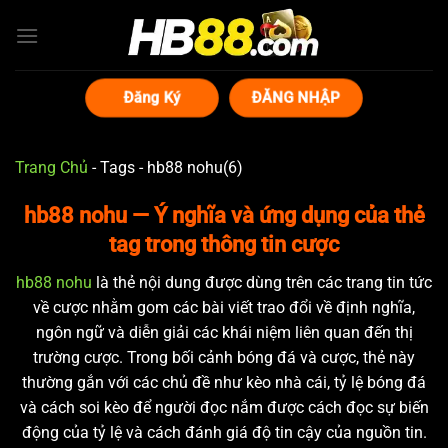
Bỏ
qua
nội
dung
Đăng Ký
ĐĂNG NHẬP
Trang Chủ
-
Tags
-
hb88 nohu(6)
hb88 nohu — Ý nghĩa và ứng dụng của thẻ
tag trong thông tin cược
hb88 nohu
là thẻ nội dung được dùng trên các trang tin tức
về cược nhằm gom các bài viết trao đổi về định nghĩa,
ngôn ngữ và diễn giải các khái niệm liên quan đến thị
trường cược. Trong bối cảnh bóng đá và cược, thẻ này
thường gắn với các chủ đề như kèo nhà cái, tỷ lệ bóng đá
và cách soi kèo để người đọc nắm được cách đọc sự biến
động của tỷ lệ và cách đánh giá độ tin cậy của nguồn tin.