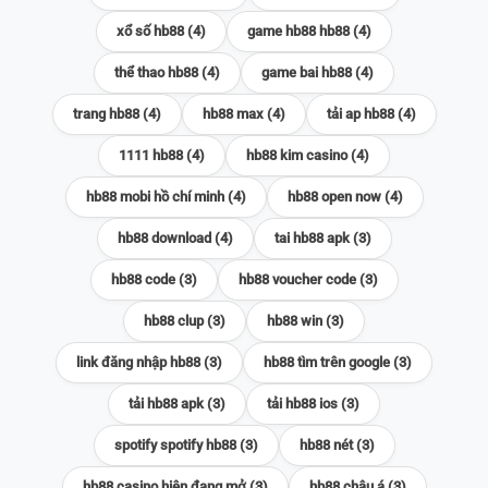
xổ số hb88 (4)
game hb88 hb88 (4)
thể thao hb88 (4)
game bai hb88 (4)
trang hb88 (4)
hb88 max (4)
tải ap hb88 (4)
1111 hb88 (4)
hb88 kim casino (4)
hb88 mobi hồ chí minh (4)
hb88 open now (4)
hb88 download (4)
tai hb88 apk (3)
hb88 code (3)
hb88 voucher code (3)
hb88 clup (3)
hb88 win (3)
link đăng nhập hb88 (3)
hb88 tìm trên google (3)
tải hb88 apk (3)
tải hb88 ios (3)
spotify spotify hb88 (3)
hb88 nét (3)
hb88 casino hiện đang mở (3)
hb88 châu á (3)