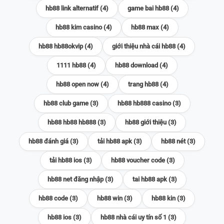
hb88 link alternatif (4)
game bai hb88 (4)
hb88 kim casino (4)
hb88 max (4)
hb88 hb88okvip (4)
giới thiệu nhà cái hb88 (4)
1111 hb88 (4)
hb88 download (4)
hb88 open now (4)
trang hb88 (4)
hb88 club game (3)
hb88 hb888 casino (3)
hb88 hb88 hb888 (3)
hb88 giới thiệu (3)
hb88 đánh giá (3)
tải hb88 apk (3)
hb88 nét (3)
tải hb88 ios (3)
hb88 voucher code (3)
hb88 net đăng nhập (3)
tai hb88 apk (3)
hb88 code (3)
hb88 win (3)
hb88 kin (3)
hb88 ios (3)
hb88 nhà cái uy tín số 1 (3)