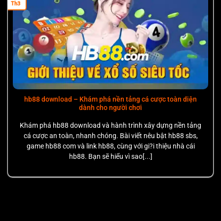
Th3
hb88 download – Khám phá nền tảng cá cược toàn diện
dành cho người chơi
Khám phá hb88 download và hành trình xây dựng nền tảng
cá cược an toàn, nhanh chóng. Bài viết nêu bật hb88 sbs,
game hb88 com và link hb88, cùng với gi?i thiệu nhà cái
hb88. Bạn sẽ hiểu vì sao[...]