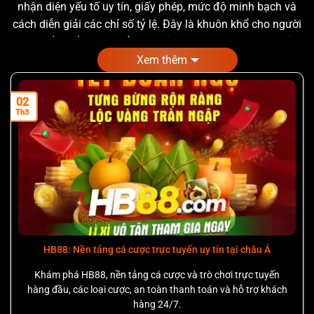
nhận diện yếu tố uy tín, giấy phép, mức độ minh bạch và
cách diễn giải các chỉ số tỷ lệ. Đây là khuôn khổ cho người
đọc nắm bắt cách hiểu và nhận thức thị trường, thay vì
cung cấp hướng dẫn chơi hay dự đoán kết quả.
Xem thêm
02
Th3
HB88: Nền tảng cá cược trực tuyến uy tín tại châu Á
Khám phá HB88, nền tảng cá cược và trò chơi trực tuyến
hàng đầu, các loại cược, an toàn thanh toán và hỗ trợ khách
hàng 24/7.