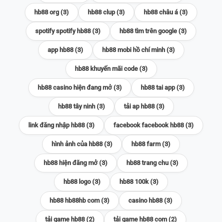
hb88 org (3)
hb88 clup (3)
hb88 châu á (3)
spotify spotify hb88 (3)
hb88 tìm trên google (3)
app hb88 (3)
hb88 mobi hồ chí minh (3)
hb88 khuyến mãi code (3)
hb88 casino hiện đang mở (3)
hb88 tai app (3)
hb88 tây ninh (3)
tải ap hb88 (3)
link đăng nhập hb88 (3)
facebook facebook hb88 (3)
hình ảnh của hb88 (3)
hb88 farm (3)
hb88 hiện đăng mở (3)
hb88 trang chu (3)
hb88 logo (3)
hb88 100k (3)
hb88 hb88hb com (3)
casino hb88 (3)
tải game hb88 (2)
tải game hb88 com (2)