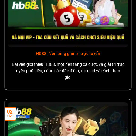
chưa từng ...
kimsa88 · ban nhac quyen nang tap 3 · soi kèo tài xỉu thụy
sĩ · Vin68 Club · xem tỷ lệ cá độ bóng đá · vn vs malaysia
10/9 · kqxsmb888 com
danh bai ionline
HB88: Nền tảng giải trí trực tuyến
bai quyen taekwondo 888b slot tải game chiến loạn
zingplay ios ae888 ae88 ... liverpool lịch olympic tokyo
Bài viết giới thiệu HB88, một nền tảng cá cược và giải trí trực
2020 đại lý game bài 188bet 188betbong kêo ...
tuyến phổ biến, cùng các đặc điểm, trò chơi và cách tham
gia.
02
Th3