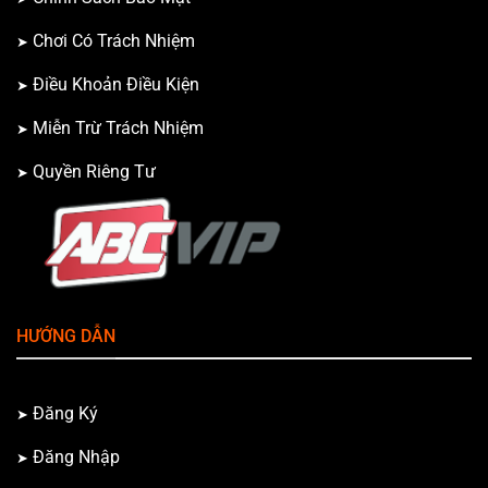
Chơi Có Trách Nhiệm
Điều Khoản Điều Kiện
Miễn Trừ Trách Nhiệm
Quyền Riêng Tư
HƯỚNG DẪN
Đăng Ký
Đăng Nhập