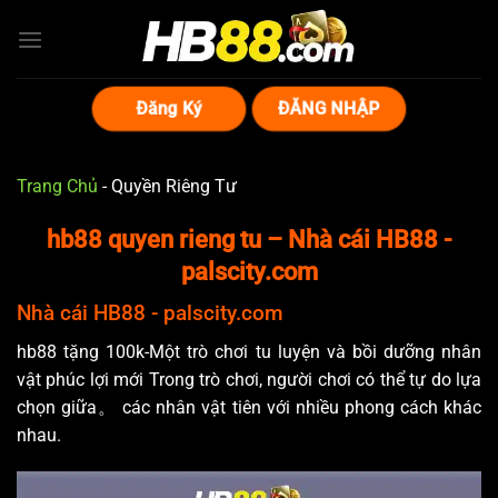
Bỏ
qua
nội
dung
Đăng Ký
ĐĂNG NHẬP
Trang Chủ
-
Quyền Riêng Tư
hb88 quyen rieng tu – Nhà cái HB88 -
palscity.com
Nhà cái HB88 - palscity.com
hb88 tặng 100k-Một trò chơi tu luyện và bồi dưỡng nhân
vật phúc lợi mới Trong trò chơi, người chơi có thể tự do lựa
chọn giữa。 các nhân vật tiên với nhiều phong cách khác
nhau.