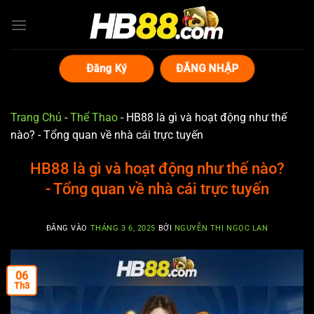
Bỏ
qua
nội
dung
Đăng Ký
ĐĂNG NHẬP
Trang Chủ
-
Thể Thao
-
HB88 là gì và hoạt động như thế
nào? - Tổng quan về nhà cái trực tuyến
HB88 là gì và hoạt động như thế nào?
- Tổng quan về nhà cái trực tuyến
ĐĂNG VÀO
THÁNG 3 6, 2025
BỞI
NGUYỄN THỊ NGỌC LAN
06
Th3