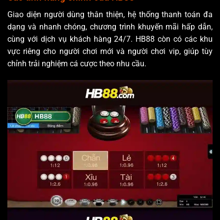
Giao diện người dùng thân thiện, hệ thống thanh toán đa
dạng và nhanh chóng, chương trình khuyến mãi hấp dẫn,
cùng với dịch vụ khách hàng 24/7. HB88 còn có các khu
vực riêng cho người chơi mới và người chơi vip, giúp tùy
chỉnh trải nghiệm cá cược theo nhu cầu.