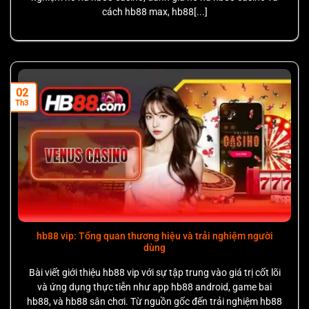
cách hb88 max, hb88[...]
02
Th3
hb88 vip: Tổng quan thương hiệu và trải nghiệm người
dùng
Bài viết giới thiệu hb88 vip với sự tập trung vào giá trị cốt lõi
và ứng dụng thực tiễn như app hb88 android, game bai
hb88, và hb88 sân chơi. Từ nguồn gốc đến trải nghiệm hb88