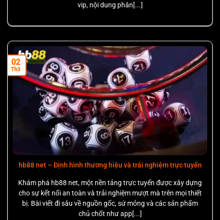
vip, nội dung phân[...]
02
Th3
hb88 net – Định hình thương hiệu và trải nghiệm trực tuyến
Khám phá hb88 net, một nền tảng trực tuyến được xây dựng
cho sự kết nối an toàn và trải nghiệm mượt mà trên mọi thiết
bị. Bài viết đi sâu về nguồn gốc, sứ mỏng và các sản phẩm
chủ chốt như app[...]