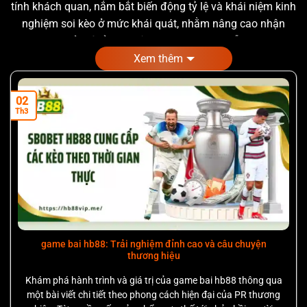
tính khách quan, nắm bắt biến động tỷ lệ và khái niệm kinh
nghiệm soi kèo ở mức khái quát, nhằm nâng cao nhận
thức và quản lý rủi ro, không đi vào hướng dẫn cược cụ
thể. Thuật ngữ
game bai hb88
được dùng để nhấn mạnh
Xem thêm
vai trò của nhãn này trong phân loại nội dung và giúp
người đọc nhận diện bài viết liên quan.
02
Th3
game bai hb88: Trải nghiệm đỉnh cao và câu chuyện
thương hiệu
Khám phá hành trình và giá trị của game bai hb88 thông qua
một bài viết chi tiết theo phong cách hiện đại của PR thương