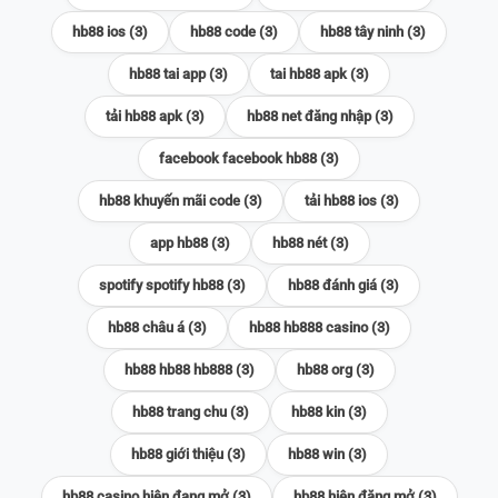
hb88 ios (3)
hb88 code (3)
hb88 tây ninh (3)
hb88 tai app (3)
tai hb88 apk (3)
tải hb88 apk (3)
hb88 net đăng nhập (3)
facebook facebook hb88 (3)
hb88 khuyến mãi code (3)
tải hb88 ios (3)
app hb88 (3)
hb88 nét (3)
spotify spotify hb88 (3)
hb88 đánh giá (3)
hb88 châu á (3)
hb88 hb888 casino (3)
hb88 hb88 hb888 (3)
hb88 org (3)
hb88 trang chu (3)
hb88 kin (3)
hb88 giới thiệu (3)
hb88 win (3)
hb88 casino hiện đang mở (3)
hb88 hiện đăng mở (3)