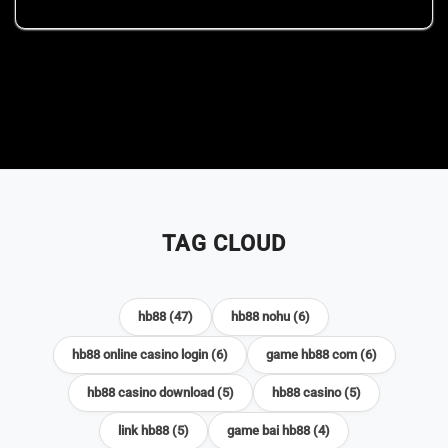
TAG CLOUD
hb88 (47)
hb88 nohu (6)
hb88 online casino login (6)
game hb88 com (6)
hb88 casino download (5)
hb88 casino (5)
link hb88 (5)
game bai hb88 (4)