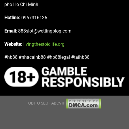
pho Ho Chi Minh
Hotline:
0967316136
Email:
888slot@wettingblog.com
Website:
livingthestoiclife.org
#hb88 #nhacaihb88 #hb88legal #taihb88
OBITO SEO - ABCVIP