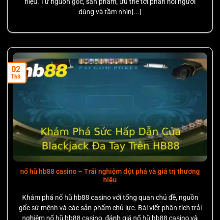
hiệu. Từ nguồn gốc, sản phẩm, ưu thế tới phản hồi người
dùng và tầm nhìn[...]
02
Th3
nổ hũ hb88 casino – Trải nghiệm đột phá và giá trị thương
hiệu
Khám phá nổ hũ hb88 casino với tổng quan chủ đề, nguồn
gốc sứ mệnh và các sản phẩm chủ lực. Bài viết phân tích trải
nghiệm nổ hũ hb88 casino, đánh giá nổ hũ hb88 casino và