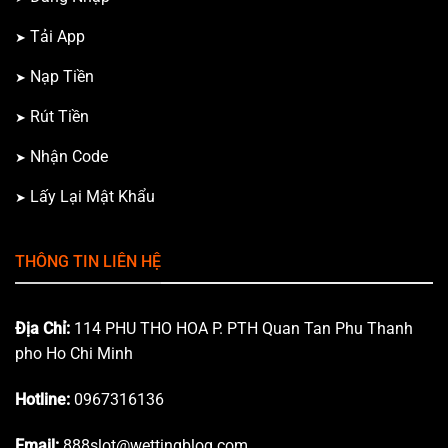
Tải App
Nạp Tiền
Rút Tiền
Nhận Code
Lấy Lại Mật Khẩu
THÔNG TIN LIÊN HỆ
Địa Chỉ:
114 PHU THO HOA P. PTH Quan Tan Phu Thanh
pho Ho Chi Minh
Hotline:
0967316136
Email:
888slot@wettingblog.com