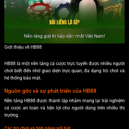
Giới thiệu về HB88
HB88 là một nền tảng cá cược trực tuyến được nhiều người
chơi biết đến nhờ giao diện trực quan, đa dạng trò chơi và
hệ thống bảo mật.
Nguồn gốc và sự phát triển của HB88
Nền tảng HB88 được thành lập nhằm mang lại trải nghiệm
cá cược an toàn và tiện lợi cho người dùng trên nhiều thị
trường.
Các trò chơi và tính năng nổi bật