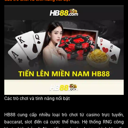
Các trò chơi và tính năng nổi bật
HB88 cung cấp nhiều loại trò chơi từ casino trực tuyến,
baccarat, slot đến cá cược thể thao. Hệ thống RNG công