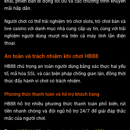
khai, phiên bản di động tối ưu và các chương trình khuyến
mãi hấp dẫn.
Người chơi có thể trải nghiệm trò chơi slots, trò chơi bàn và
live casino với danh mục nhà cung cấp uy tín, cùng với trải
nghiệm người dùng mượt mà trên cả máy tính lẫn điện
thoại.
An toàn và trách nhiệm khi chơi HB88
HB88 chú trọng an toàn người dùng bằng xác thực hai yếu
tố, mã hóa SSL và các biện pháp chống gian lận, đồng thời
thúc đẩy hành vi chơi có trách nhiệm.
Phương thức thanh toán và hỗ trợ khách hàng
HB88 hỗ trợ nhiều phương thức thanh toán phổ biến, rút
tiền nhanh chóng và đội ngũ hỗ trợ 24/7 để giải đáp thắc
mắc của người chơi.