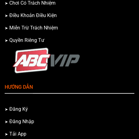
Chơi Có Trách Nhiệm
Điều Khoản Điều Kiện
Miễn Trừ Trách Nhiệm
Quyền Riêng Tư
HƯỚNG DẪN
Đăng Ký
Đăng Nhập
Tải App