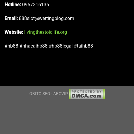
Hotline:
0967316136
Email:
888slot@wettingblog.com
Website:
livingthestoiclife.org
#hb88 #nhacaihb88 #hb88legal #taihb88
OBITO SEO - ABCVIP