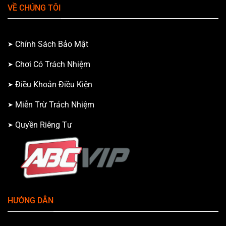
VỀ CHÚNG TÔI
Chính Sách Bảo Mật
Chơi Có Trách Nhiệm
Điều Khoản Điều Kiện
Miễn Trừ Trách Nhiệm
Quyền Riêng Tư
HƯỚNG DẪN