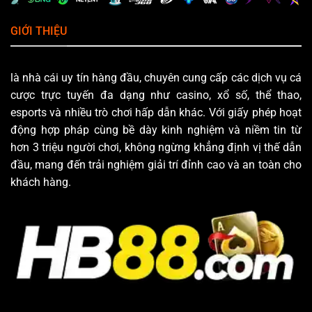
GIỚI THIỆU
là nhà cái uy tín hàng đầu, chuyên cung cấp các dịch vụ cá
cược trực tuyến đa dạng như casino, xổ số, thể thao,
esports và nhiều trò chơi hấp dẫn khác. Với giấy phép hoạt
động hợp pháp cùng bề dày kinh nghiệm và niềm tin từ
hơn 3 triệu người chơi, không ngừng khẳng định vị thế dẫn
đầu, mang đến trải nghiệm giải trí đỉnh cao và an toàn cho
khách hàng.