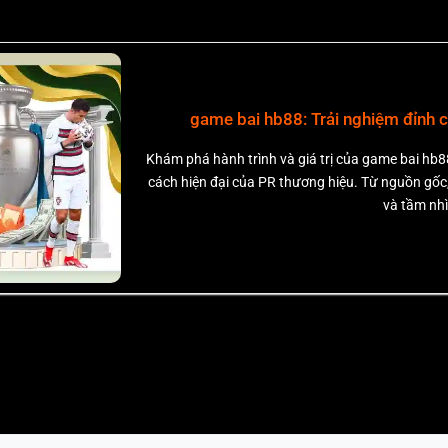
game bai hb88: Trải nghiệm đỉnh 
Khám phá hành trình và giá trị của game bai hb88
cách hiện đại của PR thương hiệu. Từ nguồn gốc
và tầm nhìn