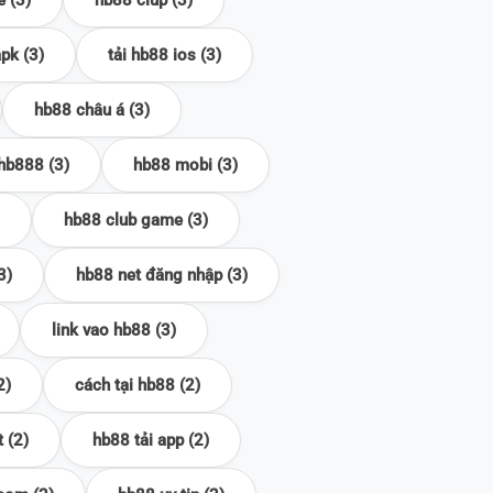
 (3)
hb88 clup (3)
pk (3)
tải hb88 ios (3)
hb88 châu á (3)
hb888 (3)
hb88 mobi (3)
hb88 club game (3)
3)
hb88 net đăng nhập (3)
link vao hb88 (3)
2)
cách tại hb88 (2)
 (2)
hb88 tải app (2)