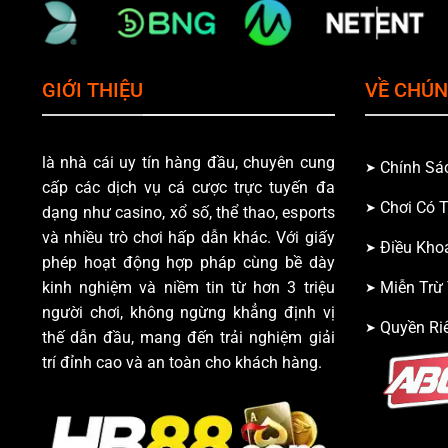
GIỚI THIỆU
VỀ CHÚN
là nhà cái uy tín hàng đầu, chuyên cung
Chính Sá
cấp các dịch vụ cá cược trực tuyến đa
Chơi Có 
dạng như casino, xổ số, thể thao, esports
và nhiều trò chơi hấp dẫn khác. Với giấy
Điều Kho
phép hoạt động hợp pháp cùng bề dày
Miễn Trừ
kinh nghiệm và niềm tin từ hơn 3 triệu
người chơi, không ngừng khẳng định vị
Quyền Ri
thế dẫn đầu, mang đến trải nghiệm giải
trí đỉnh cao và an toàn cho khách hàng.