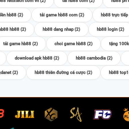
88 felixtech com vn (2)
tải hb88 com (2)
hb88 ph 
iền hb88 (2)
tải game hb88 com (2)
hb88 trực tiếp
hb88 hb88 (2)
hb88 dang nhap (2)
hb88 login (2)
tải game hb88 (2)
choi game hb88 (2)
tặng 100k
download apk hb88 (2)
hb88 cambodia (2)
danet (2)
hb88 thiên đường cá cược (2)
hb88 top1