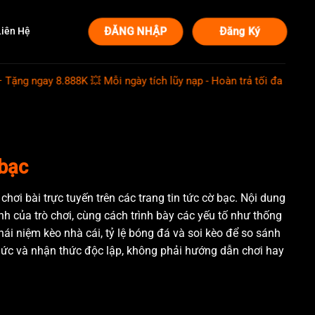
ĐĂNG NHẬP
Đăng Ký
Liên Hệ
Tặng ngay 8.888K 💥 Mỗi ngày tích lũy nạp - Hoàn trả tối đa 8.888K 
 bạc
hơi bài trực tuyến trên các trang tin tức cờ bạc. Nội dung
h của trò chơi, cùng cách trình bày các yếu tố như thống
hái niệm kèo nhà cái, tỷ lệ bóng đá và soi kèo để so sánh
 thức và nhận thức độc lập, không phải hướng dẫn chơi hay