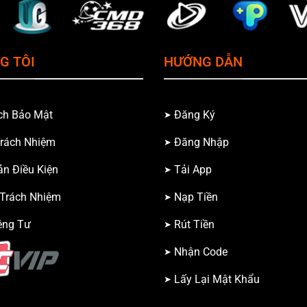
G TÔI
HƯỚNG DẪN
ch Bảo Mật
Đăng Ký
Trách Nhiệm
Đăng Nhập
ản Điều Kiện
Tải App
 Trách Nhiệm
Nạp Tiền
êng Tư
Rút Tiền
Nhận Code
Lấy Lại Mật Khẩu