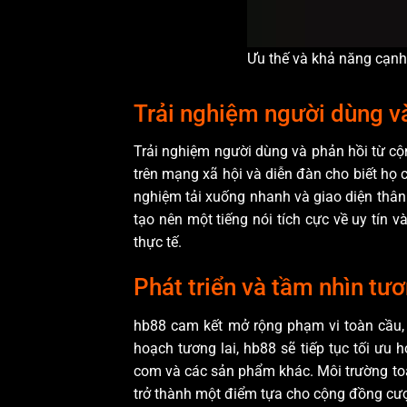
Ưu thế và khả năng cạnh
Trải nghiệm người dùng v
Trải nghiệm người dùng và phản hồi từ cộ
trên mạng xã hội và diễn đàn cho biết họ c
nghiệm tải xuống nhanh và giao diện thâ
tạo nên một tiếng nói tích cực về uy tín
thực tế.
Phát triển và tầm nhìn tươ
hb88 cam kết mở rộng phạm vi toàn cầu, 
hoạch tương lai, hb88 sẽ tiếp tục tối ưu
com và các sản phẩm khác. Môi trường toàn
trở thành một điểm tựa cho cộng đồng cượ