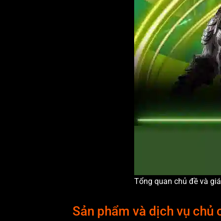
Tổng quan chủ đề và giá t
Sản phẩm và dịch vụ chủ 