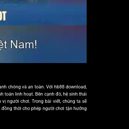
nhanh chóng và an toàn. Với hb88 download,
 toán linh hoạt. Bên cạnh đó, hệ sinh thái
ị người chơi. Trong bài viết, chúng ta sẽ
, đồng thời cho phép người chơi tận hưởng