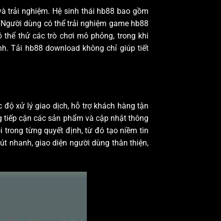
và trải nghiệm. Hệ sinh thái hb88 bao gồm
. Người dùng có thể trải nghiệm game hb88
ó thể thử các trò chơi mô phỏng, trong khi
nh. Tải hb88 download không chỉ giúp tiết
 độ xử lý giao dịch, hỗ trợ khách hàng tận
àng tiếp cận các sản phẩm và cập nhật thông
trong từng quyết định, từ đó tạo niềm tin
út nhanh, giao diện người dùng thân thiện,