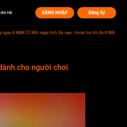
ĐĂNG NHẬP
Đăng Ký
Liên Hệ
 💥 Mỗi ngày tích lũy nạp - Hoàn trả tối đa 8.888K 💥 Ngày siêu hội vi
dành cho người chơi