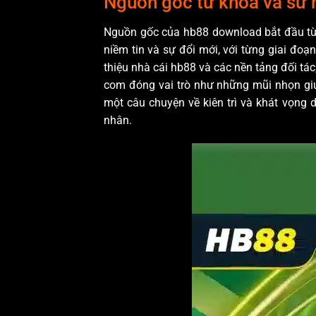
Nguồn gốc từ khóa và sứ
Nguồn gốc của hb88 download bắt đầu từ
niềm tin và sự đổi mới, với từng giai đo
thiệu nhà cái hb88 và các nền tảng đối tá
com đóng vai trò như những mũi nhọn gi
một câu chuyện về kiên trì và khát vọng
nhân.