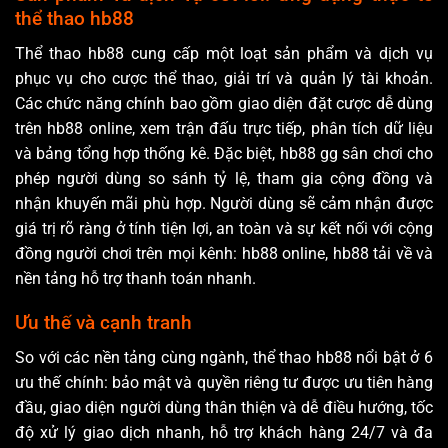
thể thao hb88
Thể thao hb88 cung cấp một loạt sản phẩm và dịch vụ
phục vụ cho cược thể thao, giải trí và quản lý tài khoản.
Các chức năng chính bao gồm giao diện đặt cược dễ dùng
trên hb88 online, xem trận đấu trực tiếp, phân tích dữ liệu
và bảng tổng hợp thống kê. Đặc biệt, hb88 gg sân chơi cho
phép người dùng so sánh tỷ lệ, tham gia cộng đồng và
nhận khuyến mãi phù hợp. Người dùng sẽ cảm nhận được
giá trị rõ ràng ở tính tiện lợi, an toàn và sự kết nối với cộng
đồng người chơi trên mọi kênh: hb88 online, hb88 tải về và
nền tảng hỗ trợ thanh toán nhanh.
Ưu thế và cạnh tranh
So với các nền tảng cùng ngành, thể thao hb88 nổi bật ở 6
ưu thế chính: bảo mật và quyền riêng tư được ưu tiên hàng
đầu, giao diện người dùng thân thiện và dễ điều hướng, tốc
độ xử lý giao dịch nhanh, hỗ trợ khách hàng 24/7 và đa