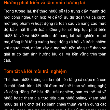
Hướng phát triển và tầm nhìn tương lai
Trong tương lai, thể thao hb88 sẽ tập trung đẩy mạnh đổi
mới công nghệ, tích hợp AI để tối ưu dự đoán và cá cược,
mở rộng phạm vi hoạt động ra toàn cầu và nâng cao mức
độ bảo mật thanh toán. Chúng tôi sẽ tiếp tục phát triển
hb88 tải về và hb88 online để mang lại trải nghiệm mượt
mà, đồng thời tăng cường hoạt động xã hội và trách nhiệm
với người chơi, nhằm xây dựng một nền tảng thể thao và
giải trí có tầm ảnh hưởng lâu dài và bền vững trên toàn
cầu.
Tóm tắt và lời mời trải nghiệm
Thể thao hb88 không chỉ là một nền tảng cá cược mà còn
là một hành trình kết nối đam mê thể thao với công nghệ
và cộng đồng. Để bắt đầu trải nghiệm, bạn có thể tải về
hb88 hoặc tham gia trực tiếp qua hb88 online, khám phá
hb88 gg sân chơi để so sánh chiến thuật và tận dụng các