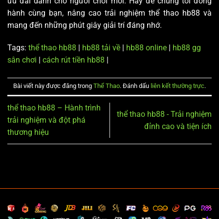
ưu đãi dành cho người chơi mới. Hãy để chúng tôi đồng
hành cùng bạn, nâng cao trải nghiệm thể thao hb88 và
mang đến những phút giây giải trí đáng nhớ.
Tags:
thể thao hb88
|
hb88 tải về
|
hb88 online
|
hb88 gg
sân chơi
|
cách rút tiền hb88
|
Bài viết này được đăng trong
Thể Thao
. Đánh dấu
liên kết thường trực
.
thể thao hb88 – Hành trình
thể thao hb88 - Trải nghiệm
trải nghiệm và đột phá
đỉnh cao và tiện ích
thương hiệu