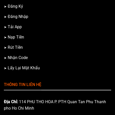
Đăng Ký
Đăng Nhập
Tải App
Nạp Tiền
Rút Tiền
Nhận Code
Lấy Lại Mật Khẩu
THÔNG TIN LIÊN HỆ
Địa Chỉ:
114 PHU THO HOA P. PTH Quan Tan Phu Thanh
pho Ho Chi Minh