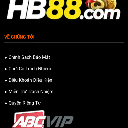
VỀ CHÚNG TÔI
Chính Sách Bảo Mật
Chơi Có Trách Nhiệm
Điều Khoản Điều Kiện
Miễn Trừ Trách Nhiệm
Quyền Riêng Tư