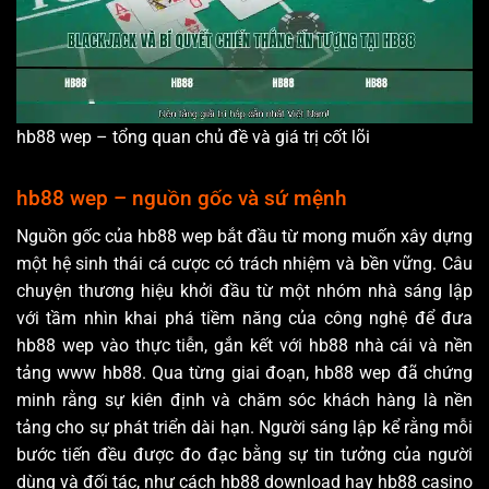
hb88 wep – tổng quan chủ đề và giá trị cốt lõi
hb88 wep – nguồn gốc và sứ mệnh
Nguồn gốc của hb88 wep bắt đầu từ mong muốn xây dựng
một hệ sinh thái cá cược có trách nhiệm và bền vững. Câu
chuyện thương hiệu khởi đầu từ một nhóm nhà sáng lập
với tầm nhìn khai phá tiềm năng của công nghệ để đưa
hb88 wep vào thực tiễn, gắn kết với hb88 nhà cái và nền
tảng www hb88. Qua từng giai đoạn, hb88 wep đã chứng
minh rằng sự kiên định và chăm sóc khách hàng là nền
tảng cho sự phát triển dài hạn. Người sáng lập kể rằng mỗi
bước tiến đều được đo đạc bằng sự tin tưởng của người
dùng và đối tác, như cách hb88 download hay hb88 casino