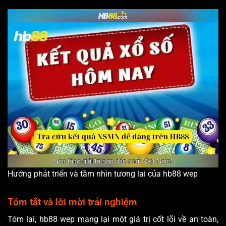
Hướng phát triển và tầm nhìn tương lai của hb88 wep
Tóm tắt và lời mời trải nghiệm
Tóm lại, hb88 wep mang lại một giá trị cốt lõi về an toàn,