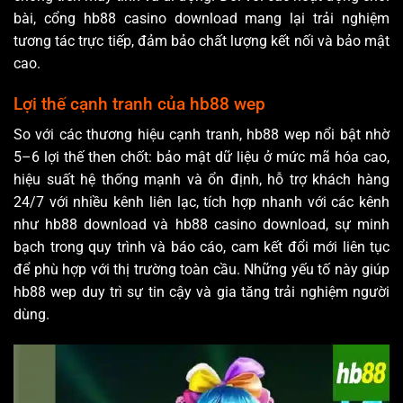
bài, cổng hb88 casino download mang lại trải nghiệm
tương tác trực tiếp, đảm bảo chất lượng kết nối và bảo mật
cao.
Lợi thế cạnh tranh của hb88 wep
So với các thương hiệu cạnh tranh, hb88 wep nổi bật nhờ
5–6 lợi thế then chốt: bảo mật dữ liệu ở mức mã hóa cao,
hiệu suất hệ thống mạnh và ổn định, hỗ trợ khách hàng
24/7 với nhiều kênh liên lạc, tích hợp nhanh với các kênh
như hb88 download và hb88 casino download, sự minh
bạch trong quy trình và báo cáo, cam kết đổi mới liên tục
để phù hợp với thị trường toàn cầu. Những yếu tố này giúp
hb88 wep duy trì sự tin cậy và gia tăng trải nghiệm người
dùng.