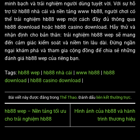
minh bạch và trải nghiệm người dùng tuyệt vời. Với sự hỗ
trợ từ hb88 nhà cái và nền tảng www hb88, người chơi có
thể trải nghiệm hb88 wep một cách đầy đủ thông qua
hb88 download hoặc hb88 casino download. Hãy thử và
nhận định cho bản thân: trải nghiệm hb88 wep sẽ mang
đến cảm giác kiểm soát và niềm tin lâu dài. Đừng ngần
ngại khám phá và tham gia cộng đồng để chia sẻ những
đánh giá hb88 wep của riêng bạn.
Tags:
hb88 wep
|
hb88 nhà cái
|
www hb88
|
hb88
download
|
hb88 casino download
|
Bài viết này được đăng trong
Thể Thao
. Đánh dấu
liên kết thường trực
.
hb88 wep – Nền tảng tối ưu
Hình ảnh của hb88 và hành
cho trải nghiệm hb88
trình thương hiệu