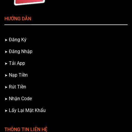
HƯỚNG DẪN
Đăng Ký
Đăng Nhập
Tải App
Nạp Tiền
Rút Tiền
Nhận Code
Lấy Lại Mật Khẩu
THÔNG TIN LIÊN HỆ