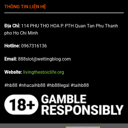
THÔNG TIN LIÊN HỆ
Địa Chỉ:
114 PHU THO HOA P. PTH Quan Tan Phu Thanh
pho Ho Chi Minh
Hotline:
0967316136
Email:
888slot@wettingblog.com
Website:
livingthestoiclife.org
#hb88 #nhacaihb88 #hb88legal #taihb88