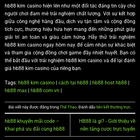
hb88 kim casino hiện lên như một đối tác đáng tin cậy cho
người chơi đam mê trải nghiệm chất lượng. Với sự kết hợp
giữa công nghệ hàng đầu, dịch vụ tận tâm và cộng đồng
tích cực, thương hiệu hứa hẹn mang đến những phút giây
giải trí an toàn và giàu cảm hứng. Hãy thử trải nghiệm
hb88 kim casino ngay hôm nay để cảm nhận sự khác biệt
và tham gia cộng đồng chơi game đầy nhiệt huyết. Bạn có
thể bắt đầu với trải nghiệm hb88 kim casino và để lại đánh
giá hb88 kim casino của riêng bạn.
Tags:
hb88 kim casino
|
cách tại hb88
|
hb88 host hb88
|
hb88 max
|
hb88 com vn
|
Bài viết này được đăng trong
Thể Thao
. Đánh dấu
liên kết thường trực
.
hb88 khuyến mãi code –
HB88 là gì? - Giới thiệu về
Khai phá ưu đãi cùng hb88
nền tảng cược trực tuyến