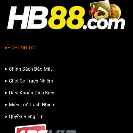
VỀ CHÚNG TÔI
Chính Sách Bảo Mật
Chơi Có Trách Nhiệm
Điều Khoản Điều Kiện
Miễn Trừ Trách Nhiệm
Quyền Riêng Tư