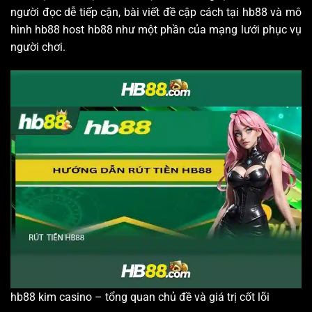
người đọc dễ tiếp cận, bài viết đề cập cách tại hb88 và mô
hình hb88 host hb88 như một phần của mạng lưới phục vụ
người chơi.
hb88 kim casino – tổng quan chủ đề và giá trị cốt lõi