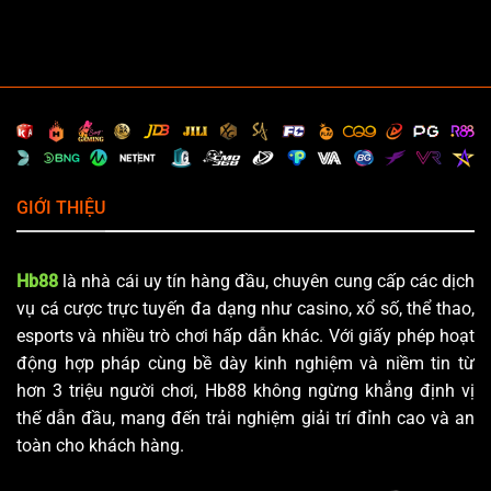
GIỚI THIỆU
Hb88
là nhà cái uy tín hàng đầu, chuyên cung cấp các dịch
vụ cá cược trực tuyến đa dạng như casino, xổ số, thể thao,
esports và nhiều trò chơi hấp dẫn khác. Với giấy phép hoạt
động hợp pháp cùng bề dày kinh nghiệm và niềm tin từ
hơn 3 triệu người chơi, Hb88 không ngừng khẳng định vị
thế dẫn đầu, mang đến trải nghiệm giải trí đỉnh cao và an
toàn cho khách hàng.