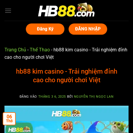
Bỏ
qua
nội
dung
Đăng Ký
ĐĂNG NHẬP
Trang Chủ
-
Thể Thao
-
hb88 kim casino - Trải nghiệm đỉnh
cao cho người chơi Việt
hb88 kim casino - Trải nghiệm đỉnh
cao cho người chơi Việt
ĐĂNG VÀO
THÁNG 3 6, 2025
BỞI
NGUYỄN THỊ NGỌC LAN
06
Th3