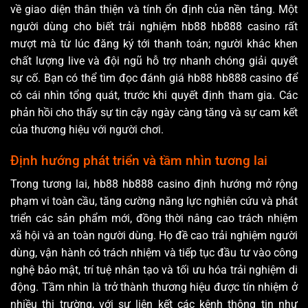
về giao diện thân thiện và tính ổn định của nền tảng. Một
người dùng cho biết trải nghiệm hb88 hb888 casino rất
mượt mà từ lúc đăng ký tới thanh toán; người khác khen
chất lượng live và đội ngũ hỗ trợ nhanh chóng giải quyết
sự cố. Bạn có thể tìm đọc đánh giá hb88 hb888 casino để
có cái nhìn tổng quát, trước khi quyết định tham gia. Các
phản hồi cho thấy sự tin cậy ngày càng tăng và sự cam kết
của thương hiệu với người chơi.
Định hướng phát triển và tầm nhìn tương lai
Trong tương lai, hb88 hb888 casino định hướng mở rộng
phạm vi toàn cầu, tăng cường năng lực nghiên cứu và phát
triển các sản phẩm mới, đồng thời nâng cao trách nhiệm
xã hội và an toàn người dùng. Họ đề cao trải nghiệm người
dùng, vận hành có trách nhiệm và tiếp tục đầu tư vào công
nghệ bảo mật, trí tuệ nhân tạo và tối ưu hóa trải nghiệm di
động. Tầm nhìn là trở thành thương hiệu được tín nhiệm ở
nhiều thị trường, với sự liên kết các kênh thông tin như